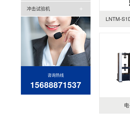
冲击试验机
LNTM-
咨询热线
15688871537
电