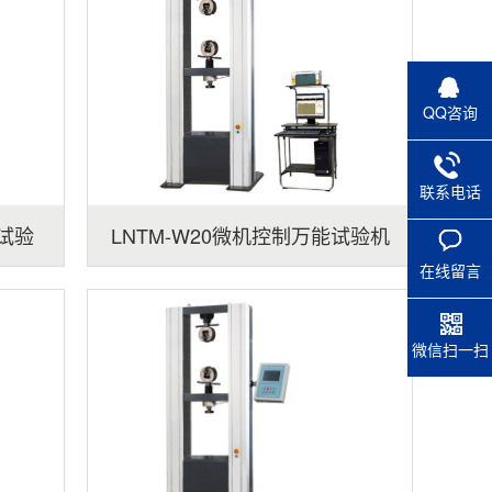
QQ咨询
联系电话
能试验
LNTM-W20微机控制万能试验机
在线留言
微信扫一扫