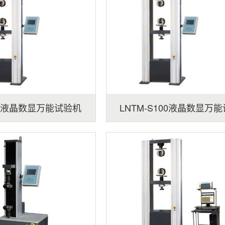
S5液晶数显万能试验机
LNTM-S100液晶数显万
机