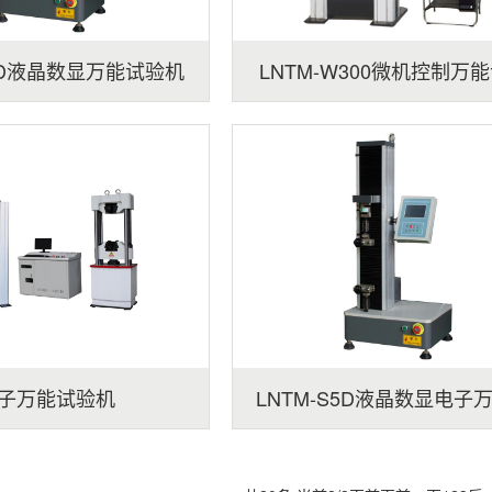
S1D液晶数显万能试验机
LNTM-W300微机控制万
（单臂）
机
子万能试验机
LNTM-S5D液晶数显电子
验机（单臂）