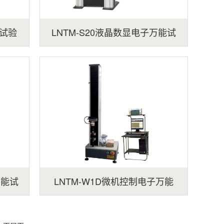
能试验
LNTM-S20液晶数显电子万能试
验机
万能试
LNTM-W1D微机控制电子万能
试验机（单臂）