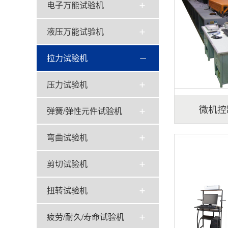
电子万能试验机
液压万能试验机
拉力试验机
压力试验机
微机控
弹簧/弹性元件试验机
弯曲试验机
剪切试验机
扭转试验机
疲劳/耐久/寿命试验机