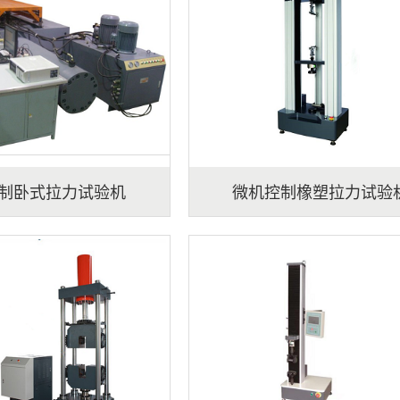
制卧式拉力试验机
微机控制橡塑拉力试验