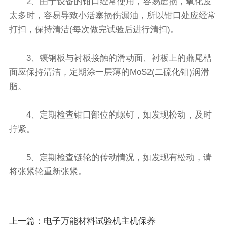
2、由于设备的钳口经常使用，容易磨损，氧化皮
太多时，容易导致小活塞损伤漏油，所以钳口处应经常
打扫，保持清洁(每次做完试验后进行清扫)。
3、镶钢板与衬板接触的滑动面、衬板上的燕尾槽
面应保持清洁，定期涂一层薄的MoS2(二硫化钼)润滑
脂。
4、定期检查钳口部位的螺钉，如发现松动，及时
拧紧。
5、定期检查链轮的传动情况，如发现有松动，请
将张紧轮重新张紧。
上一篇：
电子万能材料试验机主机保养