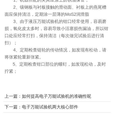
1、机器所配的夹具应涂上防锈油保管；
2、镶钢板与衬板接触的滑动面、衬板上的燕尾槽
面应保持清洁，定期涂一层薄的MoS2润滑脂
3、由于液压万能试验机的钳口经常使用，容易磨
损，氧化皮太多时，容易导致小活塞损伤漏油，所以钳
口处应经常打扫，保持清洁（每次做完试验后进行清
扫）；
4、定期检查链轮的传动情况，如发现有松动，请
将张紧轮重新张紧。
5、定期检查钳口部位的螺钉，如发现松动，及时
拧紧；
上一篇：
如何提高电子万能试验机的准确性呢
下一篇：
电子万能试验机两大核心部件