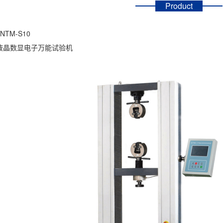
Product
TM-S10
液晶数显电子万能试验机