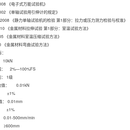
91-2008 《电子式万能试验机》
60-2002 《单轴试验用引伸计的规定》
825.1-2008 《静力单轴试验机的检验 第1部分：拉力或压力测力检验与校准》
.1-2010 《金属材料拉伸试验 第1部分：室温试验方法》
4-2005 《金属材料室温压缩试验方法》
-2010 《金属材料弯曲试验方法》
标：
：
10kN
范围：
2%—100%FS
别：
1级
值： 0.01kN
：
±1%
数值：
0.01mm
：
±1%
：
0.01-500mm/min
：
≥600mm