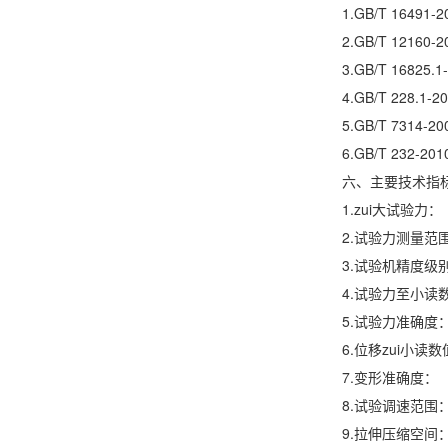
1.GB/T 164
2.GB/T 121
3.GB/T 16
4.GB/T 228
5.GB/T 731
6.GB/T 232
六、主要技术指
1.zui大试验力
2.试验力测量
3.试验机精度级
4.试验力至小读数
5.试验力准确度
6.位移zui小读
7.变形准确度
8.试验调速范围
9.拉伸压缩空间