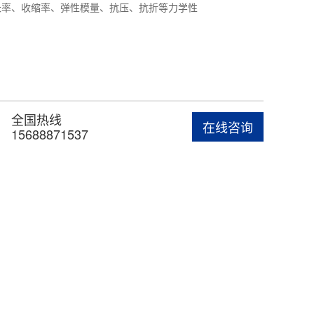
长率、收缩率、弹性模量、抗压、抗折等力学性
全国热线
在线咨询
15688871537