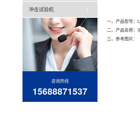
冲击试验机
一、产品型号：LN
二、产品名称：
三、参考图片：
咨询热线
15688871537