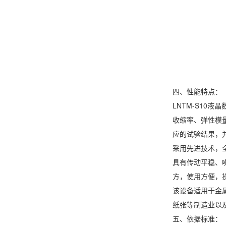
四、性能特点：
LNTM-S1
收缩率、弹性模
应的试验结果，
采用先进技术，
具有传动平稳、
方，使用方便，
该设备适用于金
纸张等制造业以
五、依据标准：