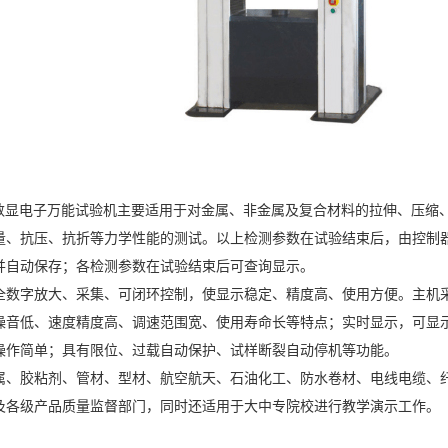
0液晶数显电子万能试验机主要适用于对金属、非金属及复合材料的拉伸、压
量、抗压、抗折等力学性能的测试。以上检测参数在试验结束后，由控制
并自动保存；各检测参数在试验结束后可查询显示。
全数字放大、采集、可闭环控制，使显示稳定、精度高、使用方便。主机采用
噪音低、速度精度高、调速范围宽、使用寿命长等特点；实时显示，可显
操作简单；具有限位、过载自动保护、试样断裂自动停机等功能。
属、胶粘剂、管材、型材、航空航天、石油化工、防水卷材、电线电缆、
及各级产品质量监督部门，同时还适用于大中专院校进行教学演示工作。