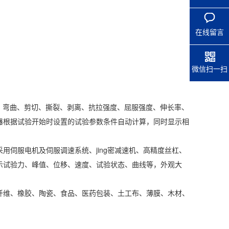
在线留言
微信扫一扫
缩、弯曲、剪切、撕裂、剥离、抗拉强度、屈服强度、伸长率、
器根据试验开始时设置的试验参数条件自动计算，同时显示相
伺服电机及伺服调速系统、jing密减速机、高精度丝杠、
示试验力、峰值、位移、速度、试验状态、曲线等，外观大
纤维、橡胶、陶瓷、食品、医药包装、土工布、薄膜、木材、