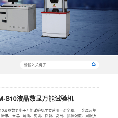
TM-S10液晶数显万能试验机
-S10液晶数显电子万能试验机主要适用于对金属、非金属及复
的拉伸、压缩、弯曲、剪切、撕裂、剥离、抗拉强度、屈服强