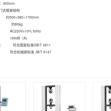
度：
400mm
门式框架结构
约500×380×1700mm
： 约80kg
AC220V±10% 50Hz
 ≤60dB（A）
观： 符合国家标准GB/T 2611
 符合机械部标准 JB/T 6147