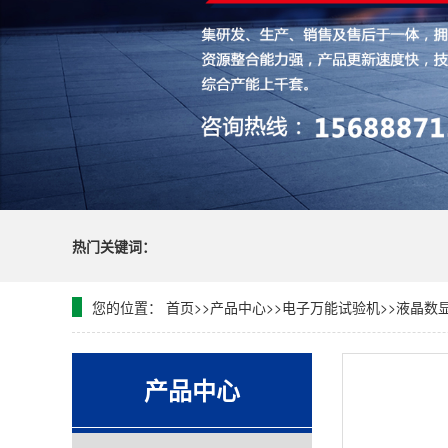
热门关键词：
您的位置：
首页
>>
产品中心
>>
电子万能试验机
>>
液晶数
产品中心