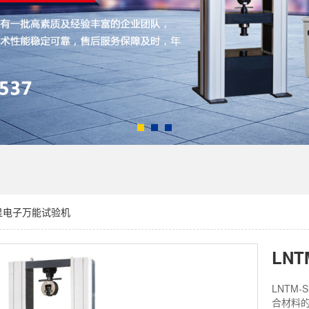
显电子万能试验机
LN
LNTM
合材料