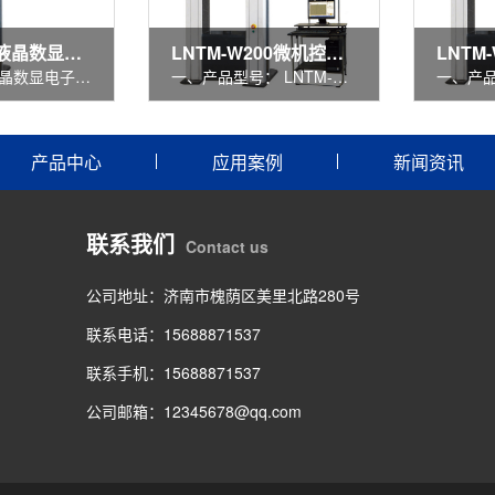
LNTM-S30液晶数显万能试验机
LNTM-W200微机控制电子试验机
LNTM-S30液晶数显电子万能试验机主要适用于对金属、非金属及复合材料的拉伸、压缩、弯曲、剪切、撕裂、剥离、抗拉强度、屈服强度、伸长率、收缩率、弹性模量、抗压、抗折等力学性
一、产品型号： LNTM-W200 二、产品名称： 微机控制电子万能试验机 三、参考图片： 四、 性能特点 ： LNTM-W200微机控制电子万能试验机主要适用于对金属、非金属及复合材料的拉伸、压
产品中心
应用案例
新闻资讯
联系我们
Contact us
公司地址：济南市槐荫区美里北路280号
联系电话：15688871537
联系手机：15688871537
公司邮箱：12345678@qq.com